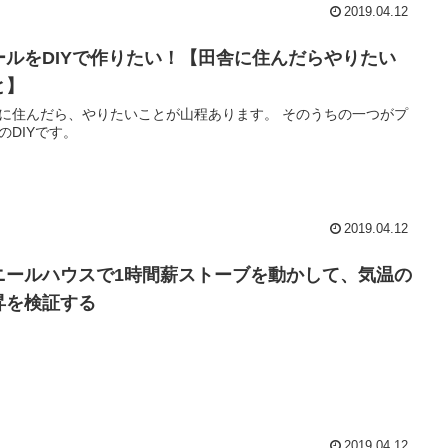
2019.04.12
ールをDIYで作りたい！【田舎に住んだらやりたい
と】
に住んだら、やりたいことが山程あります。 そのうちの一つがプ
のDIYです。
2019.04.12
ニールハウスで1時間薪ストーブを動かして、気温の
昇を検証する
2019.04.12