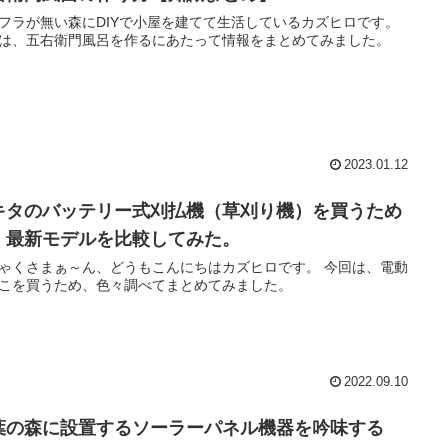
フラが無い森にDIYで小屋を建てて生活しているカズヒロです。
は、五右衛門風呂を作るにあたって情報をまとめてみました。
2023.01.12
キタのバッテリー式刈払機（草刈り機）を買うため
、最新モデルを比較してみた。
ゃくさまぁ～ん、どうもこんにちはカズヒロです。 今回は、電動
こを買うため、色々調べてまとめてみました。
2022.09.10
葉の森に設置するソーラーパネル機器を吟味する