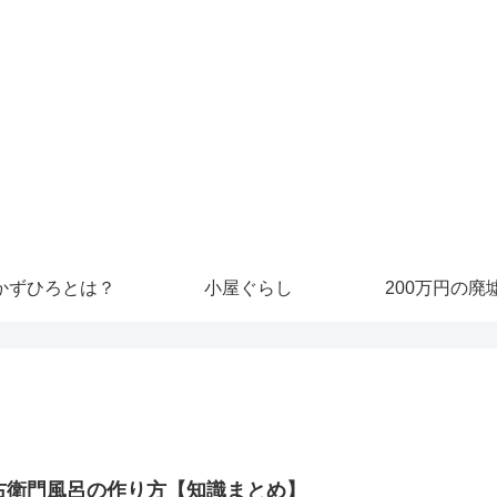
かずひろとは？
小屋ぐらし
200万円の廃
右衛門風呂の作り方【知識まとめ】