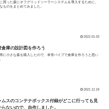
に買った森にオフグリッドソーラーシステムを導入するために、
なものをまとめてみました。
2022.01.03
管倉庫の設計図を作ろう
県に小さな森を購入したので、単管パイプで倉庫を作ろうと思い
。
2021.12.19
ャムスのコンテナボックス付録がどこに行っても見
からないので、自作しました。