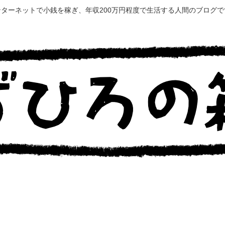
ンターネットで小銭を稼ぎ、年収200万円程度で生活する人間のブログで