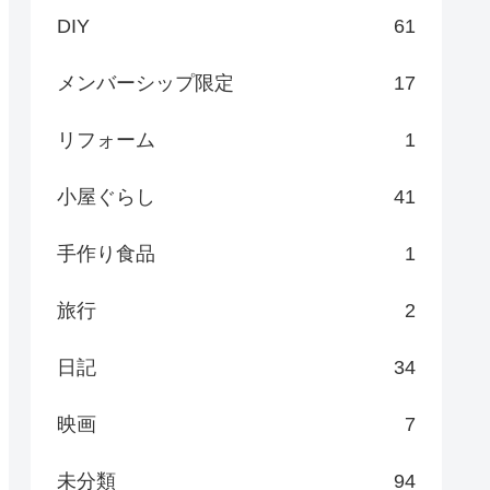
DIY
61
メンバーシップ限定
17
リフォーム
1
小屋ぐらし
41
手作り食品
1
旅行
2
日記
34
映画
7
未分類
94