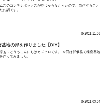
ムスのコンテナボックスが見つからなかったので、自作すること
たお話です。
2021.11.09
密基地の扉を作りました【DIY】
様ぁ～どうもこんにちはカズヒロです。 今回は低価格で秘密基地
を作ってみました。
2021.03.04