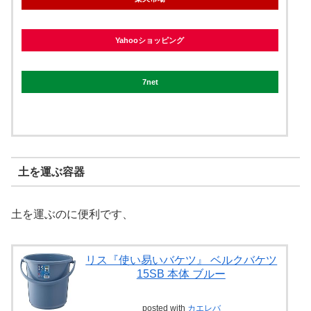
Yahooショッピング
7net
土を運ぶ容器
土を運ぶのに便利です、
リス『使い易いバケツ』 ベルクバケツ
15SB 本体 ブルー
posted with
カエレバ