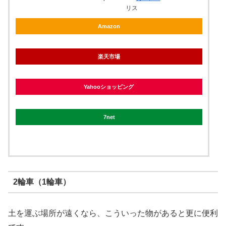
リス
Amazon
楽天市場
Yahooショッピング
7net
2輪車（1輪車）
土を運ぶ場所が遠くなら、こういった物があると更に便利