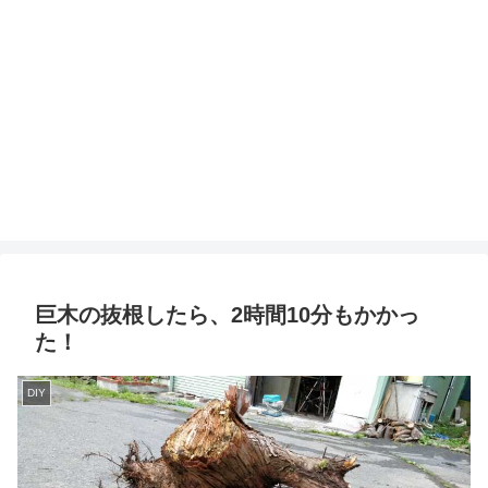
巨木の抜根したら、2時間10分もかかっ
た！
DIY