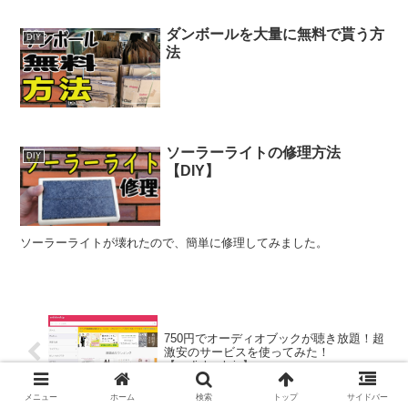
ダンボールを大量に無料で貰う方
DIY
法
ソーラーライトの修理方法
DIY
【DIY】
ソーラーライトが壊れたので、簡単に修理してみました。
750円でオーディオブックが聴き放題！超
激安のサービスを使ってみた！
【audiobook.jp】
メニュー
ホーム
検索
トップ
サイドバー