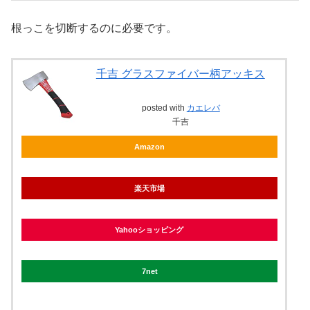
根っこを切断するのに必要です。
千吉 グラスファイバー柄アッキス
posted with
カエレバ
千吉
Amazon
楽天市場
Yahooショッピング
7net