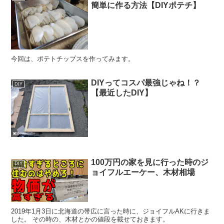
簡単に作る方法【DIYポテチ】
今回は、ポテトチップスを作ってみます。
DIYってコスパ最強じゃね！？
DIY
【最近したDIY】
100万円の家を見に行った時のジ
DIY
ョイフルエーケー、木材相場
2019年1月3日に北海道の帯広に言った時に、ジョイフルAKに行きま
した。 その時の、木材とかの値段を載せておきます。