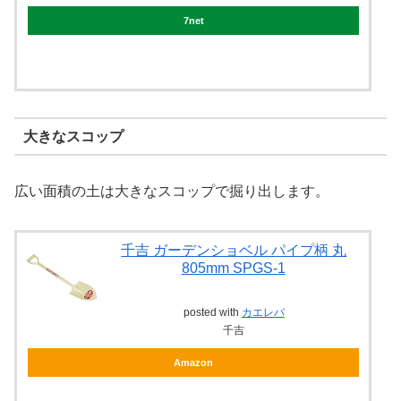
7net
大きなスコップ
広い面積の土は大きなスコップで掘り出します。
千吉 ガーデンショベル パイプ柄 丸
805mm SPGS-1
posted with
カエレバ
千吉
Amazon