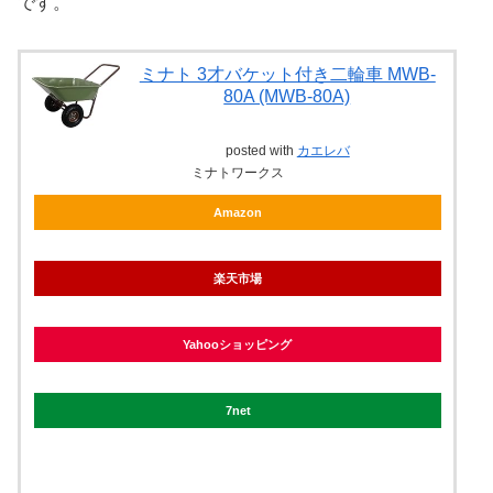
です。
ミナト 3才バケット付き二輪車 MWB-
80A (MWB-80A)
posted with
カエレバ
ミナトワークス
Amazon
楽天市場
Yahooショッピング
7net