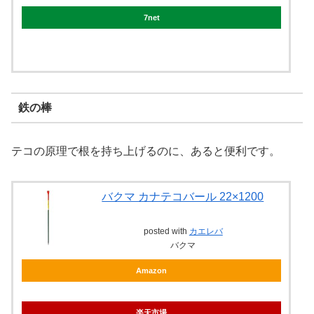
7net
鉄の棒
テコの原理で根を持ち上げるのに、あると便利です。
バクマ カナテコバール 22×1200
posted with
カエレバ
バクマ
Amazon
楽天市場