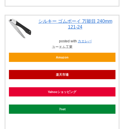
シルキー ゴムボーイ 万能目 240mm
121-24
posted with
カエレバ
ユーエム工業
Amazon
楽天市場
Yahooショッピング
7net