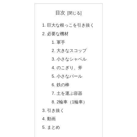
目次
巨大な根っこを引き抜く
必要な機材
軍手
大きなスコップ
小さなシャベル
のこぎり、斧
小さなバール
鉄の棒
土を運ぶ容器
2輪車（1輪車）
引き抜く
動画
まとめ