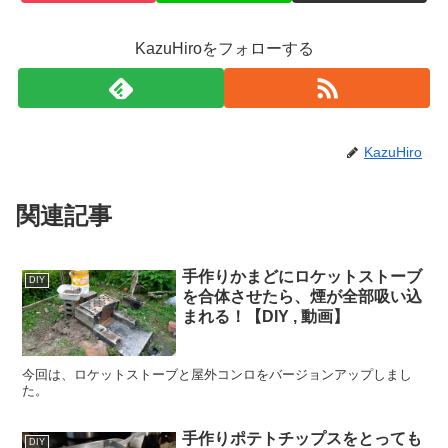
KazuHiroをフォローする
KazuHiro
関連記事
手作りかまどにロケットストーブ
DIY
を合体させたら、煙が全部吸い込
まれる！【DIY , 動画】
今回は、ロケットストーブと屋外コンロをバージョンアップしまし
た。
手作りポテトチップスをとっても
DIY