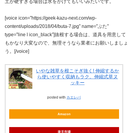
土が硬すぎる場合は水をかけてもいいみたいです。
[voice icon=”https://geek-kazu-next.com/wp-
content/uploads/2018/04/buta-7.jpg” name=”ぶた”
type=”line l icon_black”]抜根する場合は、道具を用意して
もかなり大変なので、無理そうなら業者にお願いしましょ
う。[/voice]
いやな雑草を根こそぎ抜く! 伸縮するか
ら使いやすく収納もラク。伸縮式草ヌ
ッキー
posted with
カエレバ
Amazon
楽天市場