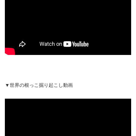
▼世界の根っこ掘り起こし動画