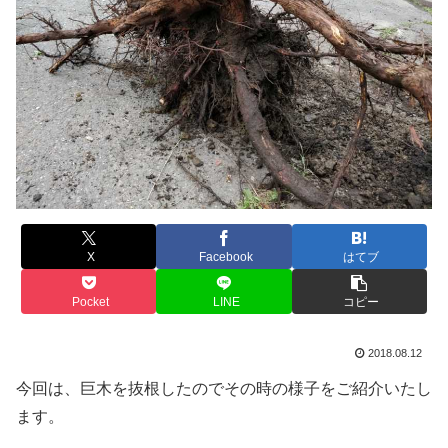
X
Facebook
はてブ
Pocket
LINE
コピー
2018.08.12
今回は、巨木を抜根したのでその時の様子をご紹介いたし
ます。