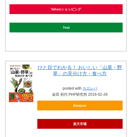
Yahooショッピング
7net
ひと目でわかる！ おいしい「山菜・野
草」の見分け方・食べ方
posted with
カエレバ
金田 初代 PHP研究所 2016-02-26
Amazon
楽天市場