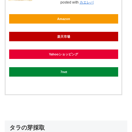
posted with
カエレバ
Amazon
楽天市場
Yahooショッピング
7net
タラの芽採取