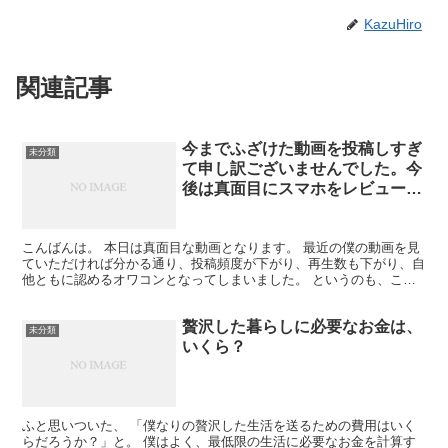
KazuHiro
関連記事
今までふざけた動画を投稿しすぎ
未分類
て申し訳ございませんでした。今
後は真面目にスマホをレビューす
る動画を投稿します【台本】
こんばんは。 本日は真面目な動画となります。 最近の僕の動画を見
ていただければ分かる通り、投稿頻度が下がり、再生数も下がり、自
他ともに認めるオワコンとなってしまいました。 というのも、ここ
最近の僕はふざけているだけの動画を投稿して、誰の役に...
贅沢した暮らしに必要なお金は、
未分類
いくら？
ふと思いついた、 「僕なりの贅沢した生活を送るための費用はいく
らだろうか？」と。 僕はよく、最低限の生活に必要なお金を計算す