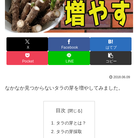
X
Facebook
はてブ
Pocket
LINE
コピー
2018.06.09
なかなか見つからないタラの芽を増やしてみました。
目次
タラの芽とは？
タラの芽採取