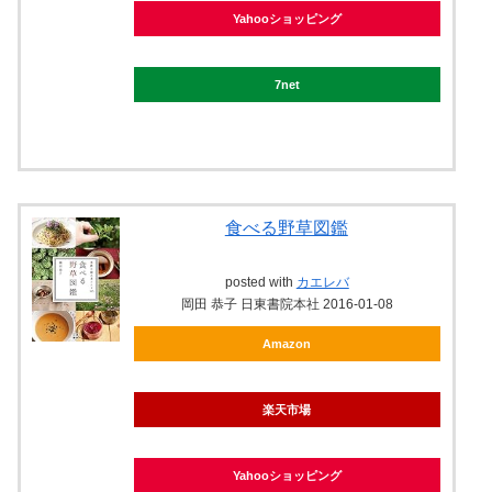
Yahooショッピング
7net
食べる野草図鑑
posted with
カエレバ
岡田 恭子 日東書院本社 2016-01-08
Amazon
楽天市場
Yahooショッピング