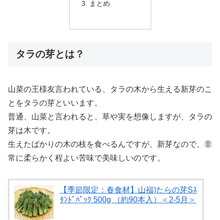
まとめ
タラの芽とは？
山菜の王様友言われている、タラの木から生える新芽のこ
とをタラの芽といいます。
普通、山菜と言われると、草や実を想像しますが、タラの
芽は木です。
生えたばかりの木の枝を食べるんですが、新芽なので、非
常に柔らかく程よい苦味で美味しいのです。
【季節限定：春食材】山福)たらの芽Sｽ
ﾀﾝﾄﾞﾊﾟｯｸ 500g （約90本入）＜2-5月＞