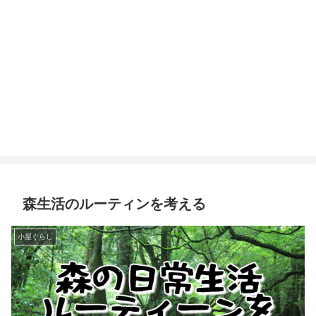
森生活のルーティンを考える
小屋ぐらし