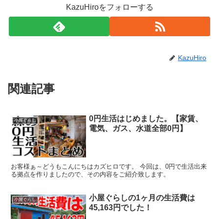
KazuHiroをフォローする
KazuHiro
関連記事
0円生活はじめました。【家賃、
小屋ぐらし
電気、ガス、水道全部0円】
お客様ぁ～どうもこんにちはカズヒロです。 今回は、0円で生活出来
る拠点を作りましたので、その内容をご紹介致します。
小屋ぐらしの1ヶ月の生活費は
小屋ぐらし
45,163円でした！