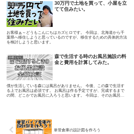
30万円で土地を買って、小屋を立
小屋ぐらし
てて住みたい。
お客様ぁ～どうもこんにちはカズヒロです。 今回は、北海道から千
葉県へ移住しようと思っているのですが、移住するための具体的方法
を検討しようと思います。
森で生活する時のお風呂施設の料
小屋ぐらし
金と費用を計算してみた。
僕が生活している森には風呂がありません。 今後、この森で生活す
る上でお風呂は必須です。 お風呂は作る予定ですが、完成するまで
の間、どこかでお風呂に入ろうと思います。 今回は、そのお風呂案
をいくつか検討してみようと思います。
単管倉庫の設計図を作ろう