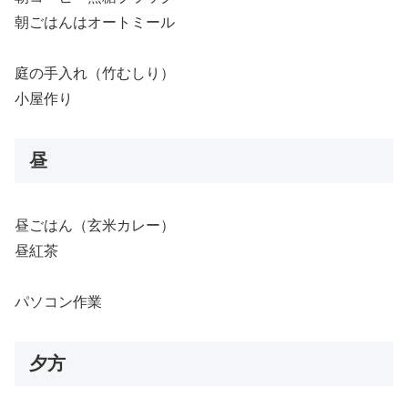
朝ごはんはオートミール
庭の手入れ（竹むしり）
小屋作り
昼
昼ごはん（玄米カレー）
昼紅茶
パソコン作業
夕方