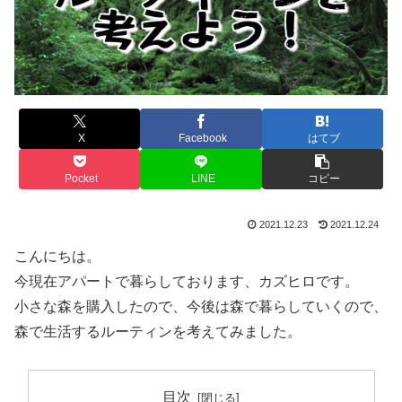
X
Facebook
はてブ
Pocket
LINE
コピー
2021.12.23
2021.12.24
こんにちは。
今現在アパートで暮らしております、カズヒロです。
小さな森を購入したので、今後は森で暮らしていくので、
森で生活するルーティンを考えてみました。
目次