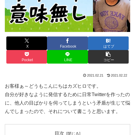
X
Facebook
はてブ
Pocket
LINE
コピー
2021.02.21
2021.02.22
お客様ぁ～どうもこんにちはカズヒロです。
自分が好きなように発信するために日常Twitterを作ったの
に、他人の目ばかりを伺ってしまうという矛盾が生じて悩
んでしまったので、それについて書こうと思います。
目次