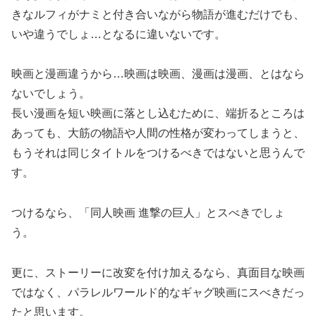
きなルフィがナミと付き合いながら物語が進むだけでも、
いや違うでしょ…となるに違いないです。
映画と漫画違うから…映画は映画、漫画は漫画、とはなら
ないでしょう。
長い漫画を短い映画に落とし込むために、端折るところは
あっても、大筋の物語や人間の性格が変わってしまうと、
もうそれは同じタイトルをつけるべきではないと思うんで
す。
つけるなら、「同人映画 進撃の巨人」とスべきでしょ
う。
更に、ストーリーに改変を付け加えるなら、真面目な映画
ではなく、パラレルワールド的なギャグ映画にスべきだっ
たと思います。