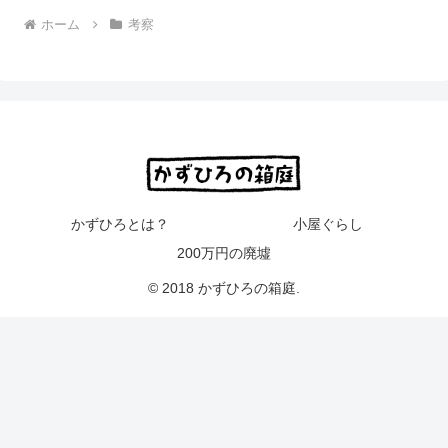
ホーム
考察
かずひろとは？
小屋ぐらし
200万円の廃墟
© 2018 かずひろの箱庭.