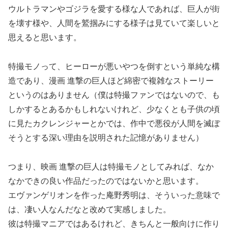
ウルトラマンやゴジラを愛する様な人であれば、巨人が街
を壊す様や、人間を鷲掴みにする様子は見ていて楽しいと
思えると思います。
特撮モノって、ヒーローが悪いやつを倒すという単純な構
造であり、漫画 進撃の巨人ほど綿密で複雑なストーリー
というのはありません（僕は特撮ファンではないので、も
しかするとあるかもしれないけれど、少なくとも子供の頃
に見たカクレンジャーとかでは、作中で悪役が人間を滅ぼ
そうとする深い理由を説明された記憶がありません）
つまり、映画 進撃の巨人は特撮モノとしてみれば、なか
なかできの良い作品だったのではないかと思います。
エヴァンゲリオンを作った庵野秀明は、そういった意味で
は、凄い人なんだなと改めて実感しました。
彼は特撮マニアではあるけれど、きちんと一般向けに作り