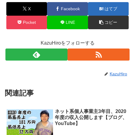
X
Facebook
はてブ
Pocket
LINE
コピー
KazuHiroをフォローする
KazuHiro
関連記事
ネット系個人事業主3年目、2020
考察
年度の収入公開します【ブログ、
YouTube】