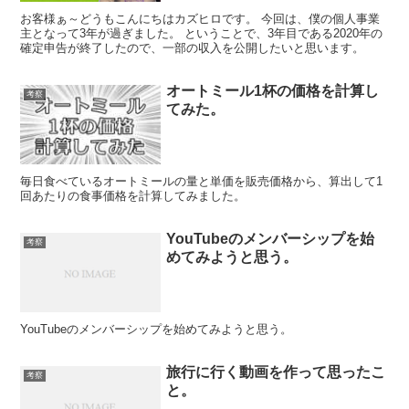
お客様ぁ～どうもこんにちはカズヒロです。 今回は、僕の個人事業
主となって3年が過ぎました。 ということで、3年目である2020年の
確定申告が終了したので、一部の収入を公開したいと思います。
オートミール1杯の価格を計算し
考察
てみた。
毎日食べているオートミールの量と単価を販売価格から、算出して1
回あたりの食事価格を計算してみました。
YouTubeのメンバーシップを始
考察
めてみようと思う。
YouTubeのメンバーシップを始めてみようと思う。
旅行に行く動画を作って思ったこ
考察
と。