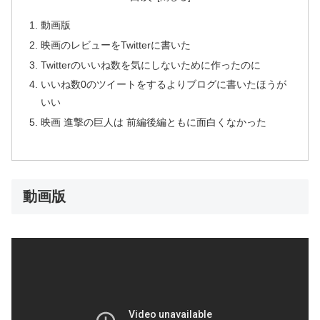
動画版
映画のレビューをTwitterに書いた
Twitterのいいね数を気にしないために作ったのに
いいね数0のツイートをするよりブログに書いたほうが
いい
映画 進撃の巨人は 前編後編ともに面白くなかった
動画版