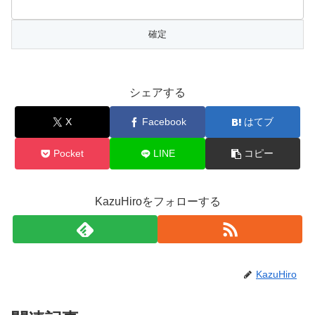
シェアする
X
Facebook
はてブ
Pocket
LINE
コピー
KazuHiroをフォローする
KazuHiro