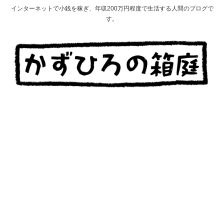
インターネットで小銭を稼ぎ、年収200万円程度で生活する人間のブログで
す。