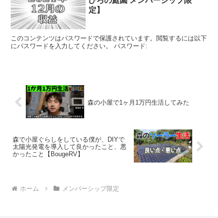
ひろの庭園 メンバーシップ限
定】
このコンテンツはパスワードで保護されています。閲覧するには以下
にパスワードを入力してください。 パスワード:
森の小屋で1ヶ月1万円生活してみた
森で小屋ぐらしをしている僕が、DIYで
太陽光発電を導入して良かったこと、悪
かったこと【BougeRV】
ホーム
メンバーシップ限定