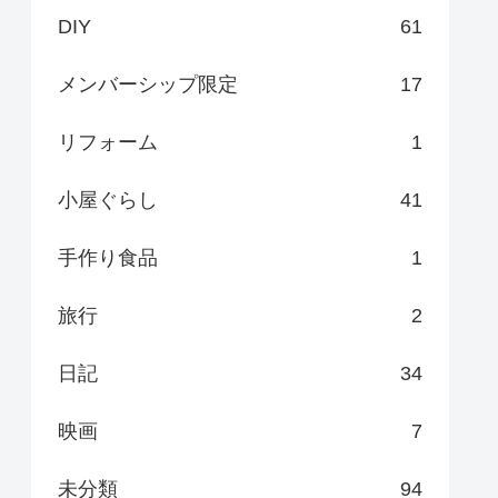
DIY
61
メンバーシップ限定
17
リフォーム
1
小屋ぐらし
41
手作り食品
1
旅行
2
日記
34
映画
7
未分類
94