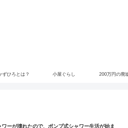
かずひろとは？
小屋ぐらし
200万円の廃
ャワーが壊れたので、ポンプ式シャワー生活が始ま