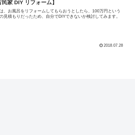
民家 DIY リフォーム】
は、お風呂をリフォームしてもらおうとしたら、100万円という
の見積もりだったため、自分でDIYできないか検討してみます。
2018.07.28