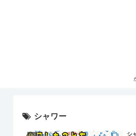
シャワー
シ
日記