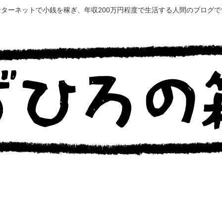
ンターネットで小銭を稼ぎ、年収200万円程度で生活する人間のブログで